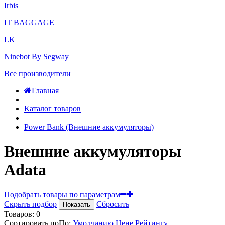
Irbis
IT BAGGAGE
LK
Ninebot By Segway
Все производители
Главная
|
Каталог товаров
|
Power Bank (Внешние аккумуляторы)
Внешние аккумуляторы
Adata
Подобрать товары по параметрам
Скрыть подбор
Сбросить
Показать
Товаров:
0
Сортировать по
По
:
Умолчанию
Цене
Рейтингу