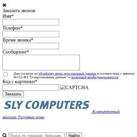
Заказать звонок
Имя
*
Телефон
*
Время звонка
*
Сообщение
*
Даю согласие на
обработку моих персональных данных
в соответствии с законом
№152-ФЗ "О персональных данных" и
политикой конфиденциальности
Код с картинки
*
Заказать
Компьютерный
магазин. Разумные цены