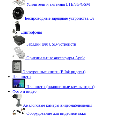
Усилители и антенны LTE/3G/GSM
Беспроводные зарядные устройства Qi
Диктофоны
Зарядки для USB-устройств
Оригинальные аксессуары Apple
Электронные книги (E Ink ридеры)
Планшеты
Планшеты (планшетные компьютеры)
Фото и видео
Аналоговые камеры видеонаблюдения
Оборудование для видеомонтажа