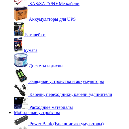
SAS/SATA/NVMe кабели
Аккумуляторы для UPS
Батарейки
Бумага
Дискеты и диски
Зарядные устройства и аккумуляторы
Кабели, переходники, кабели-удлинители
Расходные материалы
Мобильные устройства
Power Bank (Внешние аккумуляторы)