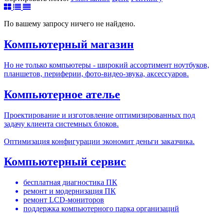
По вашему запросу ничего не найдено.
Компьютерный магазин
Но не только компьютеры - широкий ассортимент ноутбуков,
планшетов, периферии, фото-видео-звука, аксессуаров.
Компьютерное ателье
Проектирование и изготовление оптимизированных под
задачу клиента системных блоков.
Оптимизация конфигурации экономит деньги заказчика.
Компьютерный сервис
бесплатная диагностика ПК
ремонт и модернизация ПК
ремонт LCD-мониторов
поддержка компьютерного парка организаций