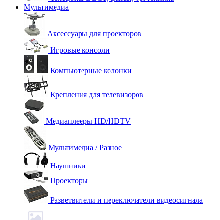
Мультимедиа
Аксессуары для проекторов
Игровые консоли
Компьютерные колонки
Крепления для телевизоров
Медиаплееры HD/HDTV
Мультимедиа / Разное
Наушники
Проекторы
Разветвители и переключатели видеосигнала