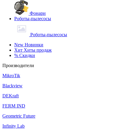
Фонари
Роботы-пылесосы
Роботы-пылесосы
New
Новинки
Хит
Хиты продаж
%
Скидки
Производители
MikroTik
Blackview
DEKraft
FERM IND
Geometric Future
Infinity Lab