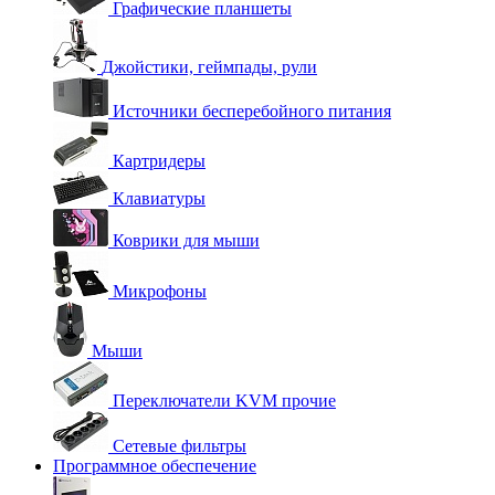
Графические планшеты
Джойстики, геймпады, рули
Источники бесперебойного питания
Картридеры
Клавиатуры
Коврики для мыши
Микрофоны
Мыши
Переключатели KVM прочие
Сетевые фильтры
Программное обеспечение