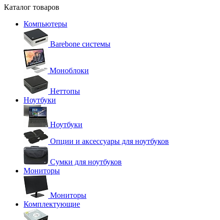
Каталог товаров
Компьютеры
Barebone системы
Моноблоки
Неттопы
Ноутбуки
Ноутбуки
Опции и аксессуары для ноутбуков
Сумки для ноутбуков
Мониторы
Мониторы
Комплектующие