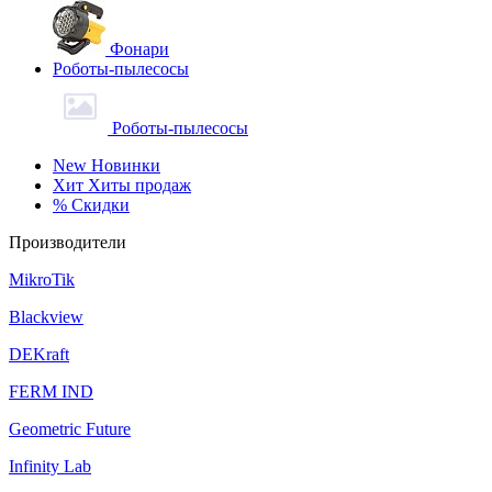
Фонари
Роботы-пылесосы
Роботы-пылесосы
New
Новинки
Хит
Хиты продаж
%
Скидки
Производители
MikroTik
Blackview
DEKraft
FERM IND
Geometric Future
Infinity Lab