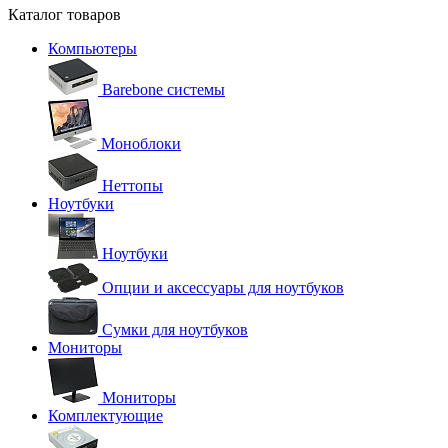
Каталог товаров
Компьютеры
Barebone системы
Моноблоки
Неттопы
Ноутбуки
Ноутбуки
Опции и аксессуары для ноутбуков
Сумки для ноутбуков
Мониторы
Мониторы
Комплектующие