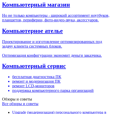
Компьютерный магазин
Но не только компьютеры - широкий ассортимент ноутбуков,
планшетов, периферии, фото-видео-звука, аксессуаров.
Компьютерное ателье
Проектирование и изготовление оптимизированных под
задачу клиента системных блоков.
Оптимизация конфигурации экономит деньги заказчика.
Компьютерный сервис
бесплатная диагностика ПК
ремонт и модернизация ПК
ремонт LCD-мониторов
поддержка компьютерного парка организаций
Обзоры и советы
Все обзоры и советы
Upgrade (модернизация) персонального компьютера в