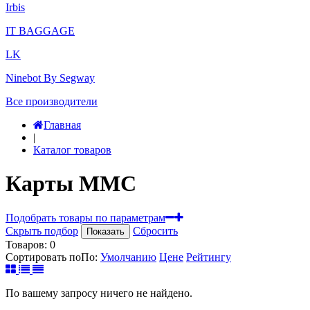
Irbis
IT BAGGAGE
LK
Ninebot By Segway
Все производители
Главная
|
Каталог товаров
Карты MMC
Подобрать товары по параметрам
Скрыть подбор
Сбросить
Показать
Товаров:
0
Сортировать по
По
:
Умолчанию
Цене
Рейтингу
По вашему запросу ничего не найдено.