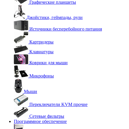
Графические планшеты
Джойстики, геймпады, рули
Источники бесперебойного питания
Картридеры
Клавиатуры
Коврики для мыши
Микрофоны
Мыши
Переключатели KVM прочие
Сетевые фильтры
Программное обеспечение