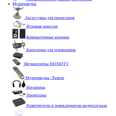
Мультимедиа
Аксессуары для проекторов
Игровые консоли
Компьютерные колонки
Крепления для телевизоров
Медиаплееры HD/HDTV
Мультимедиа / Разное
Наушники
Проекторы
Разветвители и переключатели видеосигнала