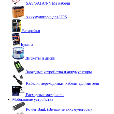
SAS/SATA/NVMe кабели
Аккумуляторы для UPS
Батарейки
Бумага
Дискеты и диски
Зарядные устройства и аккумуляторы
Кабели, переходники, кабели-удлинители
Расходные материалы
Мобильные устройства
Power Bank (Внешние аккумуляторы)