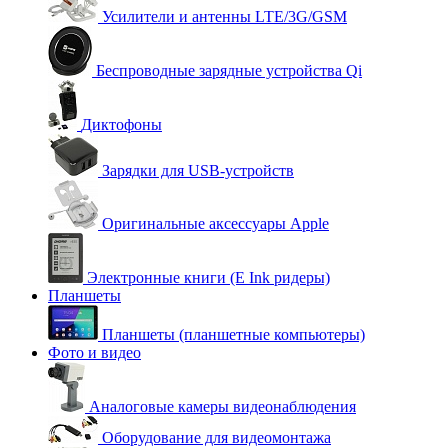
Усилители и антенны LTE/3G/GSM
Беспроводные зарядные устройства Qi
Диктофоны
Зарядки для USB-устройств
Оригинальные аксессуары Apple
Электронные книги (E Ink ридеры)
Планшеты
Планшеты (планшетные компьютеры)
Фото и видео
Аналоговые камеры видеонаблюдения
Оборудование для видеомонтажа