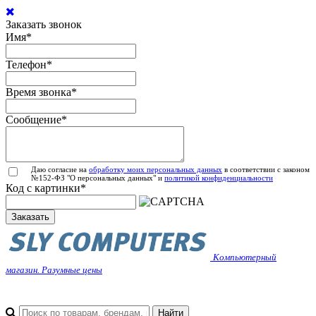
Заказать звонок
Имя
*
Телефон
*
Время звонка
*
Сообщение
*
Даю согласие на
обработку моих персональных данных
в соответствии с законом
№152-ФЗ "О персональных данных" и
политикой конфиденциальности
Код с картинки
*
Заказать
Компьютерный
магазин. Разумные цены