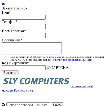
Заказать звонок
Имя
*
Телефон
*
Время звонка
*
Сообщение
*
Даю согласие на
обработку моих персональных данных
в соответствии с законом
№152-ФЗ "О персональных данных" и
политикой конфиденциальности
Код с картинки
*
Заказать
Компьютерный
магазин. Разумные цены