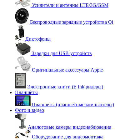
Усилители и антенны LTE/3G/GSM
Беспроводные зарядные устройства Qi
Диктофоны
Зарядки для USB-устройств
Оригинальные аксессуары Apple
Электронные книги (E Ink ридеры)
Планшеты
Планшеты (планшетные компьютеры)
Фото и видео
Аналоговые камеры видеонаблюдения
Оборудование для видеомонтажа