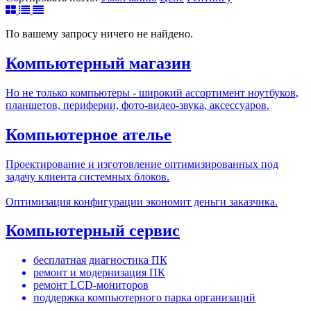
По вашему запросу ничего не найдено.
Компьютерный магазин
Но не только компьютеры - широкий ассортимент ноутбуков,
планшетов, периферии, фото-видео-звука, аксессуаров.
Компьютерное ателье
Проектирование и изготовление оптимизированных под
задачу клиента системных блоков.
Оптимизация конфигурации экономит деньги заказчика.
Компьютерный сервис
бесплатная диагностика ПК
ремонт и модернизация ПК
ремонт LCD-мониторов
поддержка компьютерного парка организаций