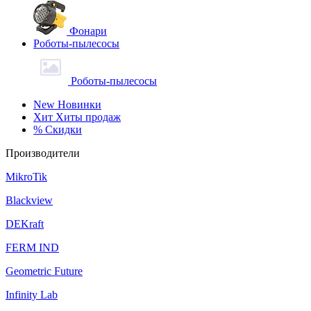
Фонари
Роботы-пылесосы
Роботы-пылесосы
New
Новинки
Хит
Хиты продаж
%
Скидки
Производители
MikroTik
Blackview
DEKraft
FERM IND
Geometric Future
Infinity Lab