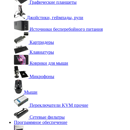
Графические планшеты
Джойстики, геймпады, рули
Источники бесперебойного питания
Картридеры
Клавиатуры
Коврики для мыши
Микрофоны
Мыши
Переключатели KVM прочие
Сетевые фильтры
Программное обеспечение