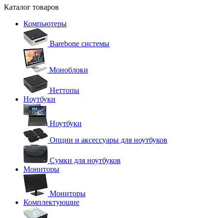
Каталог товаров
Компьютеры
Barebone системы
Моноблоки
Неттопы
Ноутбуки
Ноутбуки
Опции и аксессуары для ноутбуков
Сумки для ноутбуков
Мониторы
Мониторы
Комплектующие