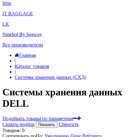
Irbis
IT BAGGAGE
LK
Ninebot By Segway
Все производители
Главная
|
Каталог товаров
|
Системы хранения данных (СХД)
Системы хранения данных
DELL
Подобрать товары по параметрам
Скрыть подбор
Сбросить
Показать
Товаров:
0
Сортировать по
По
:
Умолчанию
Цене
Рейтингу