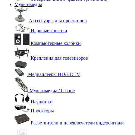
Мультимедиа
Аксессуары для проекторов
Игровые консоли
Компьютерные колонки
Крепления для телевизоров
Медиаплееры HD/HDTV
Мультимедиа / Разное
Наушники
Проекторы
Разветвители и переключатели видеосигнала