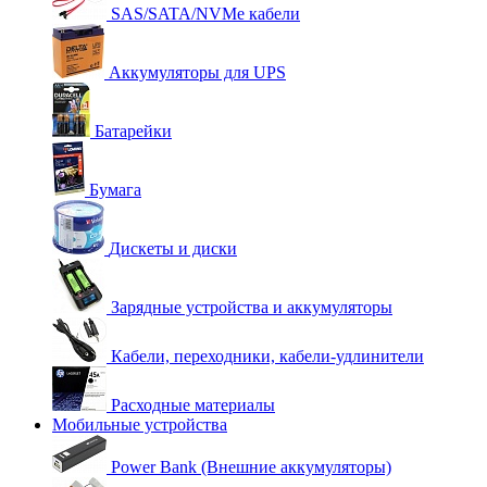
SAS/SATA/NVMe кабели
Аккумуляторы для UPS
Батарейки
Бумага
Дискеты и диски
Зарядные устройства и аккумуляторы
Кабели, переходники, кабели-удлинители
Расходные материалы
Мобильные устройства
Power Bank (Внешние аккумуляторы)