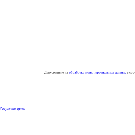
Даю согласие на
обработку моих персональных данных
в соо
Разумные цены