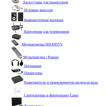
Аксессуары для проекторов
Игровые консоли
Компьютерные колонки
Крепления для телевизоров
Медиаплееры HD/HDTV
Мультимедиа / Разное
Наушники
Проекторы
Разветвители и переключатели видеосигнала
Синтезаторы и фортепиано Casio
Телевизоры