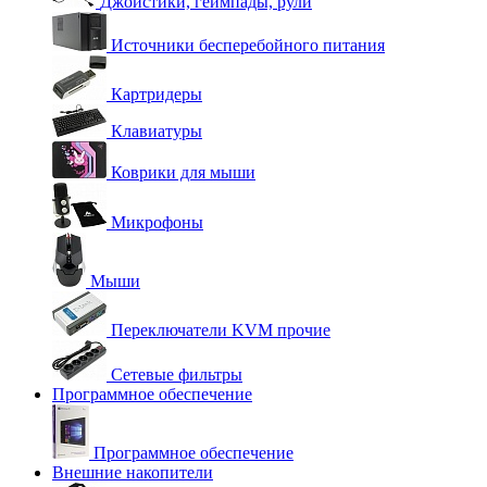
Джойстики, геймпады, рули
Источники бесперебойного питания
Картридеры
Клавиатуры
Коврики для мыши
Микрофоны
Мыши
Переключатели KVM прочие
Сетевые фильтры
Программное обеспечение
Программное обеспечение
Внешние накопители