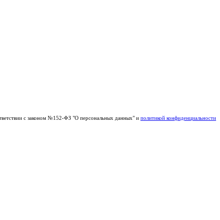
тветствии с законом №152-ФЗ "О персональных данных" и
политикой конфиденциальности