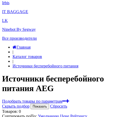
Irbis
IT BAGGAGE
LK
Ninebot By Segway
Все производители
Главная
|
Каталог товаров
|
Источники бесперебойного питания
Источники бесперебойного
питания AEG
Подобрать товары по параметрам
Скрыть подбор
Сбросить
Показать
Товаров:
0
Сортировать по
По
:
Умолчанию
Цене
Рейтингу