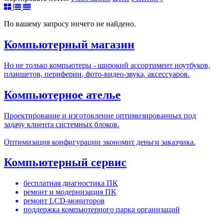
По вашему запросу ничего не найдено.
Компьютерный магазин
Но не только компьютеры - широкий ассортимент ноутбуков,
планшетов, периферии, фото-видео-звука, аксессуаров.
Компьютерное ателье
Проектирование и изготовление оптимизированных под
задачу клиента системных блоков.
Оптимизация конфигурации экономит деньги заказчика.
Компьютерный сервис
бесплатная диагностика ПК
ремонт и модернизация ПК
ремонт LCD-мониторов
поддержка компьютерного парка организаций