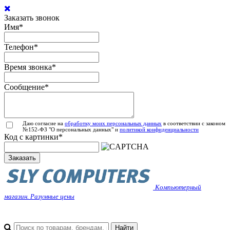
Заказать звонок
Имя
*
Телефон
*
Время звонка
*
Сообщение
*
Даю согласие на
обработку моих персональных данных
в соответствии с законом
№152-ФЗ "О персональных данных" и
политикой конфиденциальности
Код с картинки
*
Заказать
Компьютерный
магазин. Разумные цены