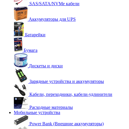
SAS/SATA/NVMe кабели
Аккумуляторы для UPS
Батарейки
Бумага
Дискеты и диски
Зарядные устройства и аккумуляторы
Кабели, переходники, кабели-удлинители
Расходные материалы
Мобильные устройства
Power Bank (Внешние аккумуляторы)