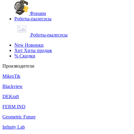
Фонари
Роботы-пылесосы
Роботы-пылесосы
New
Новинки
Хит
Хиты продаж
%
Скидки
Производители
MikroTik
Blackview
DEKraft
FERM IND
Geometric Future
Infinity Lab