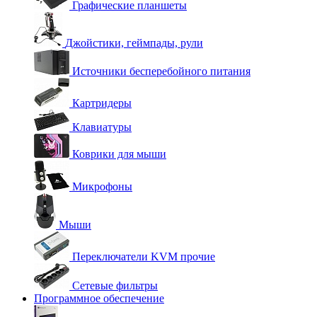
Графические планшеты
Джойстики, геймпады, рули
Источники бесперебойного питания
Картридеры
Клавиатуры
Коврики для мыши
Микрофоны
Мыши
Переключатели KVM прочие
Сетевые фильтры
Программное обеспечение