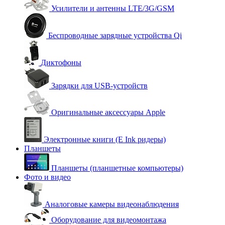
Усилители и антенны LTE/3G/GSM
Беспроводные зарядные устройства Qi
Диктофоны
Зарядки для USB-устройств
Оригинальные аксессуары Apple
Электронные книги (E Ink ридеры)
Планшеты
Планшеты (планшетные компьютеры)
Фото и видео
Аналоговые камеры видеонаблюдения
Оборудование для видеомонтажа