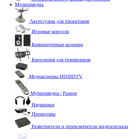
Мультимедиа
Аксессуары для проекторов
Игровые консоли
Компьютерные колонки
Крепления для телевизоров
Медиаплееры HD/HDTV
Мультимедиа / Разное
Наушники
Проекторы
Разветвители и переключатели видеосигнала