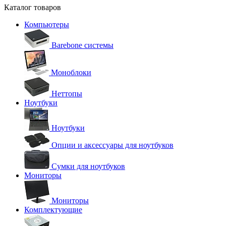
Каталог товаров
Компьютеры
Barebone системы
Моноблоки
Неттопы
Ноутбуки
Ноутбуки
Опции и аксессуары для ноутбуков
Сумки для ноутбуков
Мониторы
Мониторы
Комплектующие