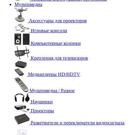
Мультимедиа
Аксессуары для проекторов
Игровые консоли
Компьютерные колонки
Крепления для телевизоров
Медиаплееры HD/HDTV
Мультимедиа / Разное
Наушники
Проекторы
Разветвители и переключатели видеосигнала