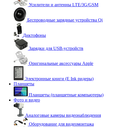
Усилители и антенны LTE/3G/GSM
Беспроводные зарядные устройства Qi
Диктофоны
Зарядки для USB-устройств
Оригинальные аксессуары Apple
Электронные книги (E Ink ридеры)
Планшеты
Планшеты (планшетные компьютеры)
Фото и видео
Аналоговые камеры видеонаблюдения
Оборудование для видеомонтажа