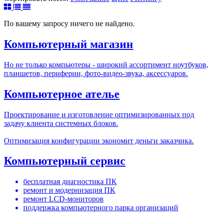
По вашему запросу ничего не найдено.
Компьютерный магазин
Но не только компьютеры - широкий ассортимент ноутбуков,
планшетов, периферии, фото-видео-звука, аксессуаров.
Компьютерное ателье
Проектирование и изготовление оптимизированных под
задачу клиента системных блоков.
Оптимизация конфигурации экономит деньги заказчика.
Компьютерный сервис
бесплатная диагностика ПК
ремонт и модернизация ПК
ремонт LCD-мониторов
поддержка компьютерного парка организаций