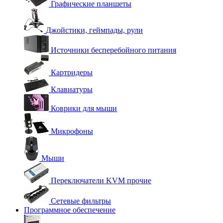
Графические планшеты
Джойстики, геймпады, рули
Источники бесперебойного питания
Картридеры
Клавиатуры
Коврики для мыши
Микрофоны
Мыши
Переключатели KVM прочие
Сетевые фильтры
Программное обеспечение