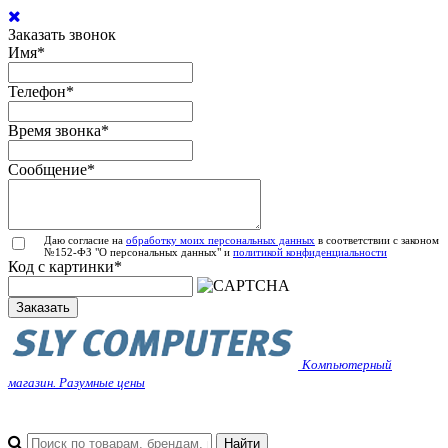
Заказать звонок
Имя
*
Телефон
*
Время звонка
*
Сообщение
*
Даю согласие на
обработку моих персональных данных
в соответствии с законом
№152-ФЗ "О персональных данных" и
политикой конфиденциальности
Код с картинки
*
Заказать
Компьютерный
магазин. Разумные цены