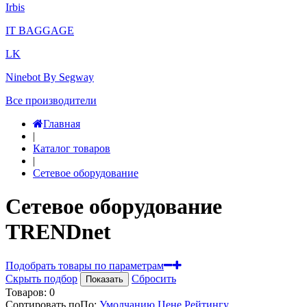
Irbis
IT BAGGAGE
LK
Ninebot By Segway
Все производители
Главная
|
Каталог товаров
|
Сетевое оборудование
Сетевое оборудование
TRENDnet
Подобрать товары по параметрам
Скрыть подбор
Сбросить
Показать
Товаров:
0
Сортировать по
По
:
Умолчанию
Цене
Рейтингу