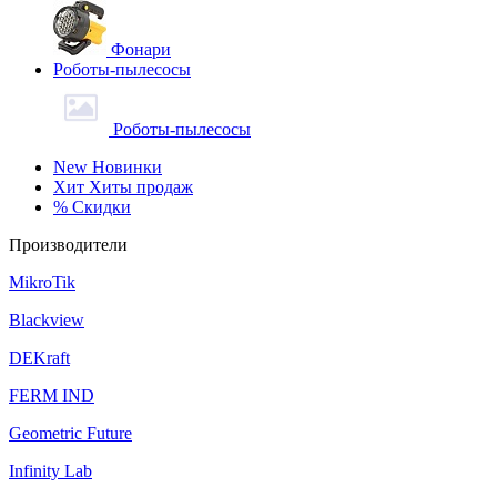
Фонари
Роботы-пылесосы
Роботы-пылесосы
New
Новинки
Хит
Хиты продаж
%
Скидки
Производители
MikroTik
Blackview
DEKraft
FERM IND
Geometric Future
Infinity Lab