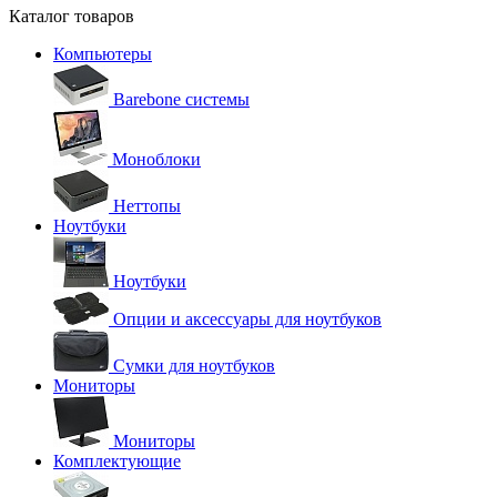
Каталог товаров
Компьютеры
Barebone системы
Моноблоки
Неттопы
Ноутбуки
Ноутбуки
Опции и аксессуары для ноутбуков
Сумки для ноутбуков
Мониторы
Мониторы
Комплектующие