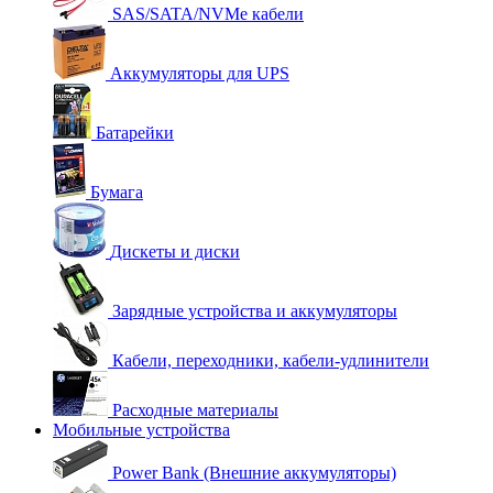
SAS/SATA/NVMe кабели
Аккумуляторы для UPS
Батарейки
Бумага
Дискеты и диски
Зарядные устройства и аккумуляторы
Кабели, переходники, кабели-удлинители
Расходные материалы
Мобильные устройства
Power Bank (Внешние аккумуляторы)