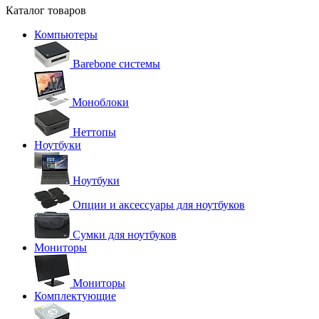
Каталог товаров
Компьютеры
Barebone системы
Моноблоки
Неттопы
Ноутбуки
Ноутбуки
Опции и аксессуары для ноутбуков
Сумки для ноутбуков
Мониторы
Мониторы
Комплектующие