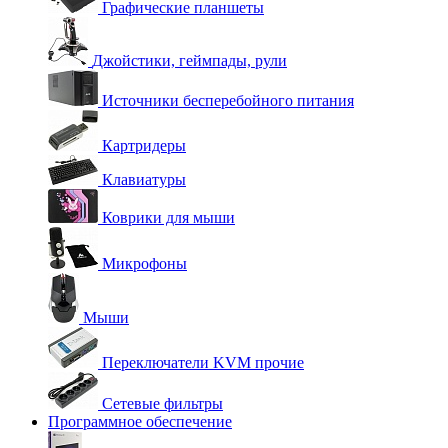
Графические планшеты
Джойстики, геймпады, рули
Источники бесперебойного питания
Картридеры
Клавиатуры
Коврики для мыши
Микрофоны
Мыши
Переключатели KVM прочие
Сетевые фильтры
Программное обеспечение