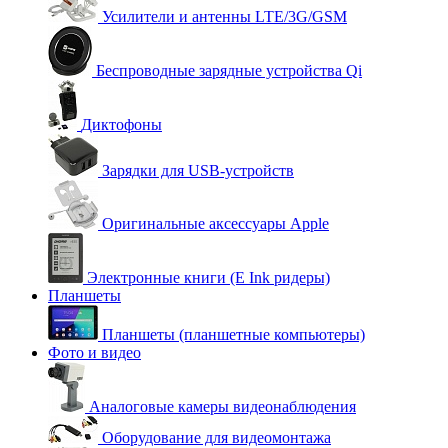
Усилители и антенны LTE/3G/GSM
Беспроводные зарядные устройства Qi
Диктофоны
Зарядки для USB-устройств
Оригинальные аксессуары Apple
Электронные книги (E Ink ридеры)
Планшеты
Планшеты (планшетные компьютеры)
Фото и видео
Аналоговые камеры видеонаблюдения
Оборудование для видеомонтажа