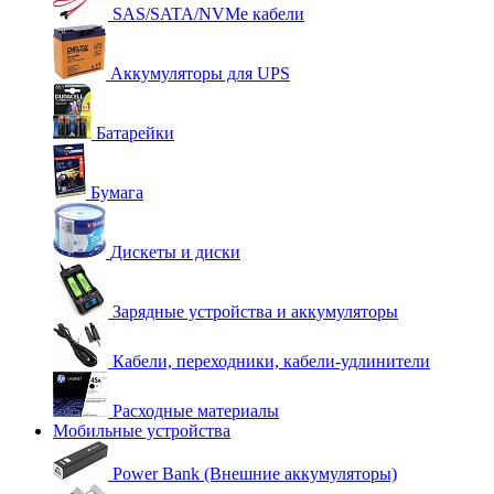
SAS/SATA/NVMe кабели
Аккумуляторы для UPS
Батарейки
Бумага
Дискеты и диски
Зарядные устройства и аккумуляторы
Кабели, переходники, кабели-удлинители
Расходные материалы
Мобильные устройства
Power Bank (Внешние аккумуляторы)