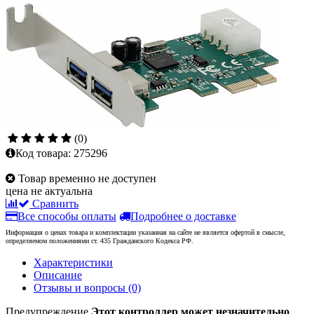
(0)
Код товара:
275296
Товар временно не доступен
цена не актуальна
Сравнить
Все способы оплаты
Подробнее о доставке
Информация о ценах товара и комплектации указанная на сайте не является офертой в смысле,
определяемом положениями ст. 435 Гражданского Кодекса РФ.
Характеристики
Описание
Отзывы и вопросы
(0)
Предупреждение
Этот контроллер может незначительно