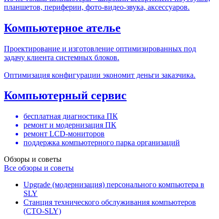
планшетов, периферии, фото-видео-звука, аксессуаров.
Компьютерное ателье
Проектирование и изготовление оптимизированных под
задачу клиента системных блоков.
Оптимизация конфигурации экономит деньги заказчика.
Компьютерный сервис
бесплатная диагностика ПК
ремонт и модернизация ПК
ремонт LCD-мониторов
поддержка компьютерного парка организаций
Обзоры и советы
Все обзоры и советы
Upgrade (модернизация) персонального компьютера в
SLY
Станция технического обслуживания компьютеров
(СТО-SLY)