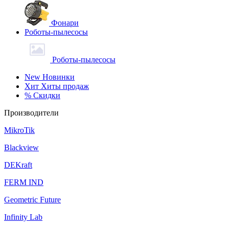
Фонари
Роботы-пылесосы
Роботы-пылесосы
New
Новинки
Хит
Хиты продаж
%
Скидки
Производители
MikroTik
Blackview
DEKraft
FERM IND
Geometric Future
Infinity Lab