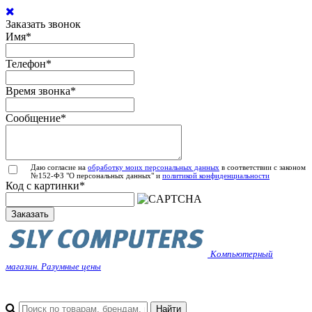
Заказать звонок
Имя
*
Телефон
*
Время звонка
*
Сообщение
*
Даю согласие на
обработку моих персональных данных
в соответствии с законом
№152-ФЗ "О персональных данных" и
политикой конфиденциальности
Код с картинки
*
Заказать
Компьютерный
магазин. Разумные цены