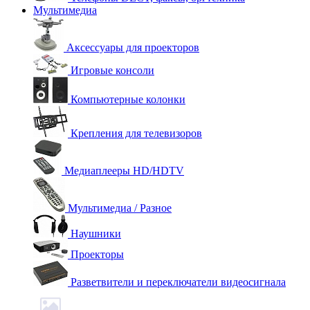
Мультимедиа
Аксессуары для проекторов
Игровые консоли
Компьютерные колонки
Крепления для телевизоров
Медиаплееры HD/HDTV
Мультимедиа / Разное
Наушники
Проекторы
Разветвители и переключатели видеосигнала