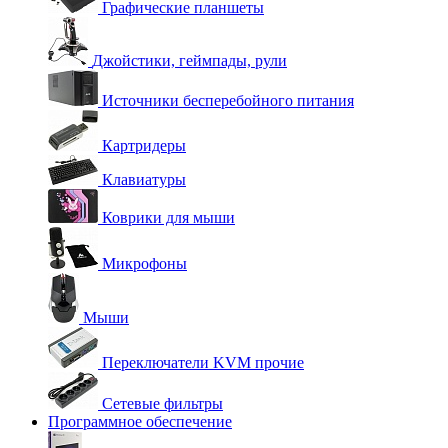
Графические планшеты
Джойстики, геймпады, рули
Источники бесперебойного питания
Картридеры
Клавиатуры
Коврики для мыши
Микрофоны
Мыши
Переключатели KVM прочие
Сетевые фильтры
Программное обеспечение