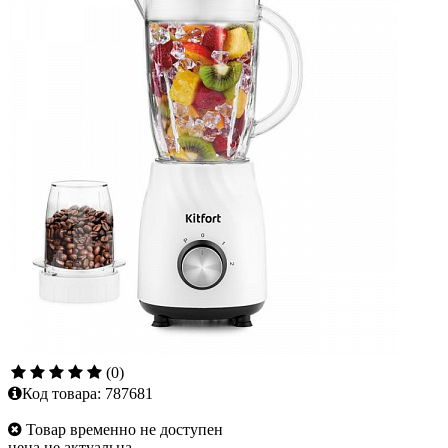
(0)
Код товара:
787681
Товар временно не доступен
цена не актуальна