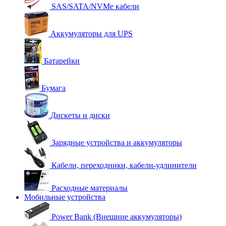
SAS/SATA/NVMe кабели
Аккумуляторы для UPS
Батарейки
Бумага
Дискеты и диски
Зарядные устройства и аккумуляторы
Кабели, переходники, кабели-удлинители
Расходные материалы
Мобильные устройства
Power Bank (Внешние аккумуляторы)