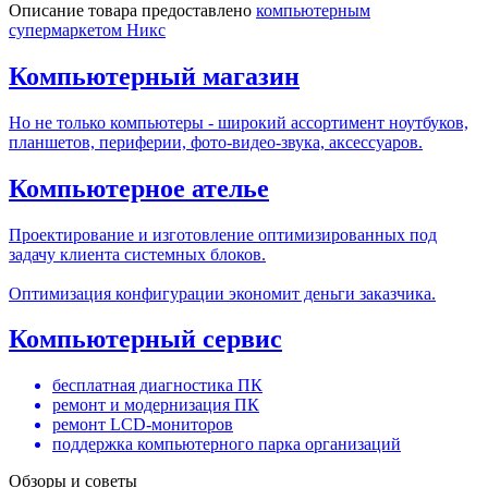
Описание товара предоставлено
компьютерным
супермаркетом Никс
Компьютерный магазин
Но не только компьютеры - широкий ассортимент ноутбуков,
планшетов, периферии, фото-видео-звука, аксессуаров.
Компьютерное ателье
Проектирование и изготовление оптимизированных под
задачу клиента системных блоков.
Оптимизация конфигурации экономит деньги заказчика.
Компьютерный сервис
бесплатная диагностика ПК
ремонт и модернизация ПК
ремонт LCD-мониторов
поддержка компьютерного парка организаций
Обзоры и советы