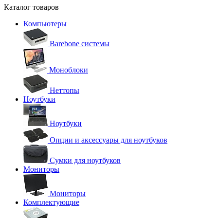
Каталог товаров
Компьютеры
Barebone системы
Моноблоки
Неттопы
Ноутбуки
Ноутбуки
Опции и аксессуары для ноутбуков
Сумки для ноутбуков
Мониторы
Мониторы
Комплектующие