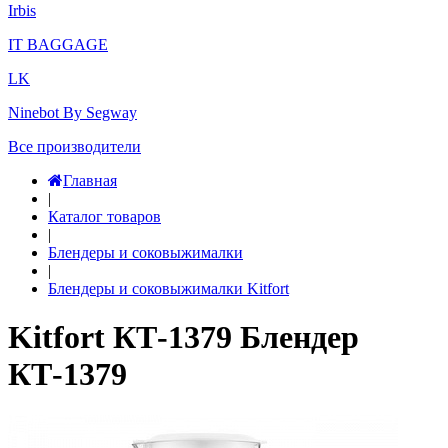
Irbis
IT BAGGAGE
LK
Ninebot By Segway
Все производители
Главная
|
Каталог товаров
|
Блендеры и соковыжималки
|
Блендеры и соковыжималки Kitfort
Kitfort КТ-1379 Блендер
КТ-1379