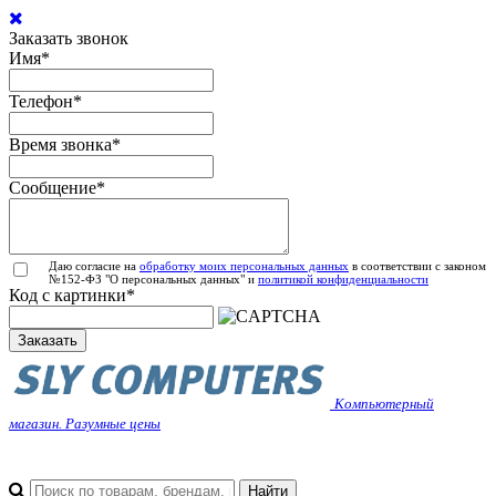
Заказать звонок
Имя
*
Телефон
*
Время звонка
*
Сообщение
*
Даю согласие на
обработку моих персональных данных
в соответствии с законом
№152-ФЗ "О персональных данных" и
политикой конфиденциальности
Код с картинки
*
Заказать
Компьютерный
магазин. Разумные цены