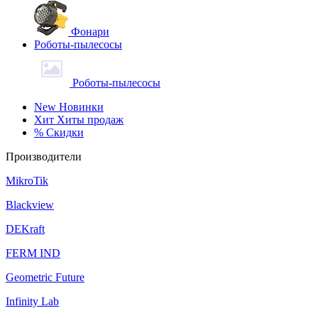
Фонари
Роботы-пылесосы
Роботы-пылесосы
New
Новинки
Хит
Хиты продаж
%
Скидки
Производители
MikroTik
Blackview
DEKraft
FERM IND
Geometric Future
Infinity Lab