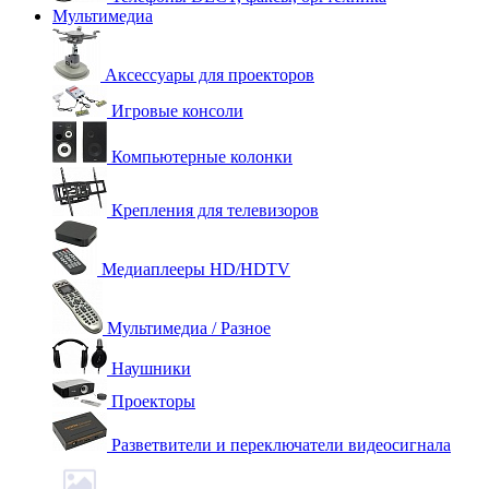
Мультимедиа
Аксессуары для проекторов
Игровые консоли
Компьютерные колонки
Крепления для телевизоров
Медиаплееры HD/HDTV
Мультимедиа / Разное
Наушники
Проекторы
Разветвители и переключатели видеосигнала