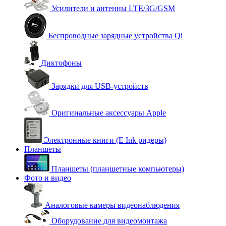
Усилители и антенны LTE/3G/GSM
Беспроводные зарядные устройства Qi
Диктофоны
Зарядки для USB-устройств
Оригинальные аксессуары Apple
Электронные книги (E Ink ридеры)
Планшеты
Планшеты (планшетные компьютеры)
Фото и видео
Аналоговые камеры видеонаблюдения
Оборудование для видеомонтажа