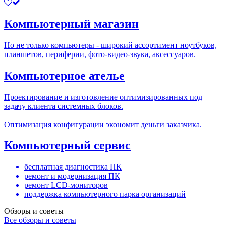
Компьютерный магазин
Но не только компьютеры - широкий ассортимент ноутбуков,
планшетов, периферии, фото-видео-звука, аксессуаров.
Компьютерное ателье
Проектирование и изготовление оптимизированных под
задачу клиента системных блоков.
Оптимизация конфигурации экономит деньги заказчика.
Компьютерный сервис
бесплатная диагностика ПК
ремонт и модернизация ПК
ремонт LCD-мониторов
поддержка компьютерного парка организаций
Обзоры и советы
Все обзоры и советы