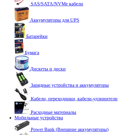
SAS/SATA/NVMe кабели
Аккумуляторы для UPS
Батарейки
Бумага
Дискеты и диски
Зарядные устройства и аккумуляторы
Кабели, переходники, кабели-удлинители
Расходные материалы
Мобильные устройства
Power Bank (Внешние аккумуляторы)