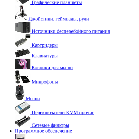
Графические планшеты
Джойстики, геймпады, рули
Источники бесперебойного питания
Картридеры
Клавиатуры
Коврики для мыши
Микрофоны
Мыши
Переключатели KVM прочие
Сетевые фильтры
Программное обеспечение