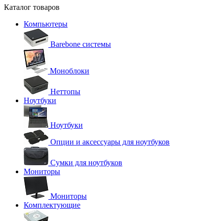
Каталог товаров
Компьютеры
Barebone системы
Моноблоки
Неттопы
Ноутбуки
Ноутбуки
Опции и аксессуары для ноутбуков
Сумки для ноутбуков
Мониторы
Мониторы
Комплектующие