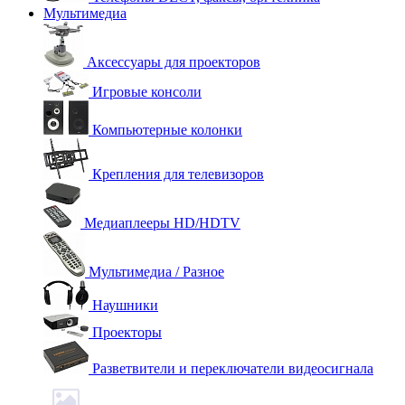
Мультимедиа
Аксессуары для проекторов
Игровые консоли
Компьютерные колонки
Крепления для телевизоров
Медиаплееры HD/HDTV
Мультимедиа / Разное
Наушники
Проекторы
Разветвители и переключатели видеосигнала