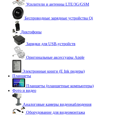
Усилители и антенны LTE/3G/GSM
Беспроводные зарядные устройства Qi
Диктофоны
Зарядки для USB-устройств
Оригинальные аксессуары Apple
Электронные книги (E Ink ридеры)
Планшеты
Планшеты (планшетные компьютеры)
Фото и видео
Аналоговые камеры видеонаблюдения
Оборудование для видеомонтажа