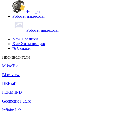
Фонари
Роботы-пылесосы
Роботы-пылесосы
New
Новинки
Хит
Хиты продаж
%
Скидки
Производители
MikroTik
Blackview
DEKraft
FERM IND
Geometric Future
Infinity Lab