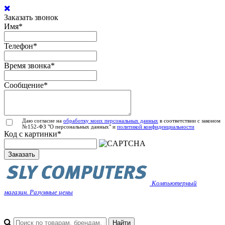
Заказать звонок
Имя
*
Телефон
*
Время звонка
*
Сообщение
*
Даю согласие на
обработку моих персональных данных
в соответствии с законом
№152-ФЗ "О персональных данных" и
политикой конфиденциальности
Код с картинки
*
Заказать
Компьютерный
магазин. Разумные цены