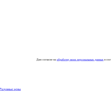
Даю согласие на
обработку моих персональных данных
в соо
Разумные цены