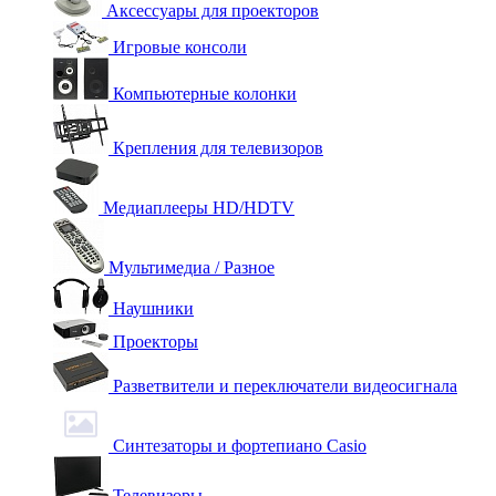
Аксессуары для проекторов
Игровые консоли
Компьютерные колонки
Крепления для телевизоров
Медиаплееры HD/HDTV
Мультимедиа / Разное
Наушники
Проекторы
Разветвители и переключатели видеосигнала
Синтезаторы и фортепиано Casio
Телевизоры