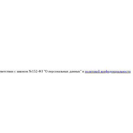
тветствии с законом №152-ФЗ "О персональных данных" и
политикой конфиденциальности