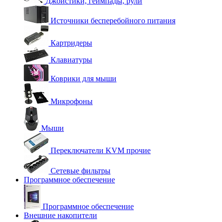
Джойстики, геймпады, рули
Источники бесперебойного питания
Картридеры
Клавиатуры
Коврики для мыши
Микрофоны
Мыши
Переключатели KVM прочие
Сетевые фильтры
Программное обеспечение
Программное обеспечение
Внешние накопители