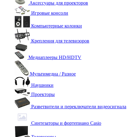
Аксессуары для проекторов
Игровые консоли
Компьютерные колонки
Крепления для телевизоров
Медиаплееры HD/HDTV
Мультимедиа / Разное
Наушники
Проекторы
Разветвители и переключатели видеосигнала
Синтезаторы и фортепиано Casio
Телевизоры