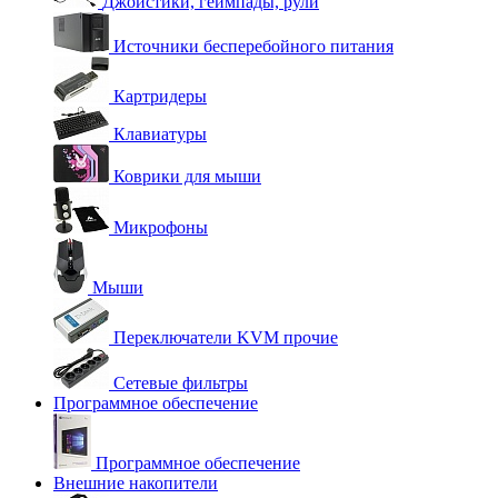
Джойстики, геймпады, рули
Источники бесперебойного питания
Картридеры
Клавиатуры
Коврики для мыши
Микрофоны
Мыши
Переключатели KVM прочие
Сетевые фильтры
Программное обеспечение
Программное обеспечение
Внешние накопители