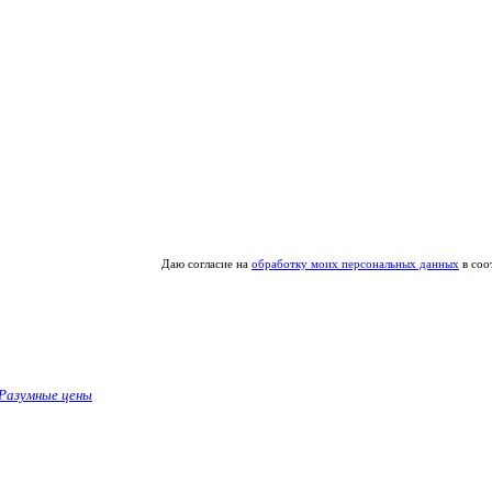
Даю согласие на
обработку моих персональных данных
в соо
Разумные цены