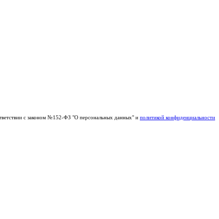
тветствии с законом №152-ФЗ "О персональных данных" и
политикой конфиденциальности