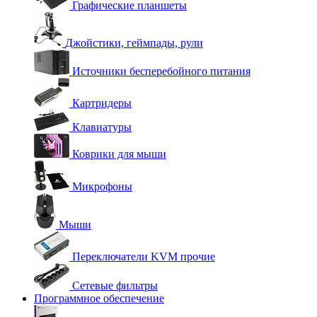
Графические планшеты
Джойстики, геймпады, рули
Источники бесперебойного питания
Картридеры
Клавиатуры
Коврики для мыши
Микрофоны
Мыши
Переключатели KVM прочие
Сетевые фильтры
Программное обеспечение