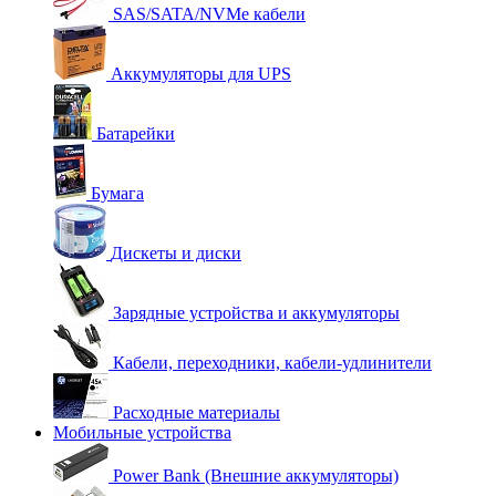
SAS/SATA/NVMe кабели
Аккумуляторы для UPS
Батарейки
Бумага
Дискеты и диски
Зарядные устройства и аккумуляторы
Кабели, переходники, кабели-удлинители
Расходные материалы
Мобильные устройства
Power Bank (Внешние аккумуляторы)