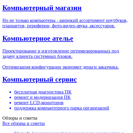
Компьютерный магазин
Но не только компьютеры - широкий ассортимент ноутбуков,
планшетов, периферии, фото-видео-звука, аксессуаров.
Компьютерное ателье
Проектирование и изготовление оптимизированных под
задачу клиента системных блоков.
Оптимизация конфигурации экономит деньги заказчика.
Компьютерный сервис
бесплатная диагностика ПК
ремонт и модернизация ПК
ремонт LCD-мониторов
поддержка компьютерного парка организаций
Обзоры и советы
Все обзоры и советы