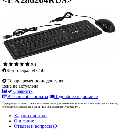
<EX286204RUS>
(0)
Код товара:
597250
Товар временно не доступен
цена не актуальна
Сравнить
Все способы оплаты
Подробнее о доставке
Информация о ценах товара и комплектации указанная на сайте не является офертой в смысле,
определяемом положениями ст. 435 Гражданского Кодекса РФ.
Характеристики
Описание
Отзывы и вопросы
(0)