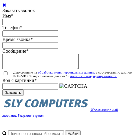
Заказать звонок
Имя
*
Телефон
*
Время звонка
*
Сообщение
*
Даю согласие на
обработку моих персональных данных
в соответствии с законом
№152-ФЗ "О персональных данных" и
политикой конфиденциальности
Код с картинки
*
Заказать
Компьютерный
магазин. Разумные цены