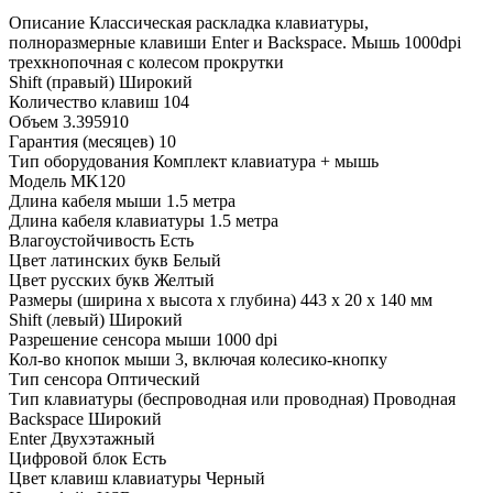
Описание
Классическая раскладка клавиатуры,
полноразмерные клавиши Enter и Backspace. Мышь 1000dpi
трехкнопочная с колесом прокрутки
Shift (правый)
Широкий
Количество клавиш
104
Объем
3.395910
Гарантия (месяцев)
10
Тип оборудования
Комплект клавиатура + мышь
Модель
MK120
Длина кабеля мыши
1.5 метра
Длина кабеля клавиатуры
1.5 метра
Влагоустойчивость
Есть
Цвет латинских букв
Белый
Цвет русских букв
Желтый
Размеры (ширина x высота x глубина)
443 x 20 x 140 мм
Shift (левый)
Широкий
Разрешение сенсора мыши
1000 dpi
Кол-во кнопок мыши
3, включая колесико-кнопку
Тип сенсора
Оптический
Тип клавиатуры (беспроводная или проводная)
Проводная
Backspace
Широкий
Enter
Двухэтажный
Цифровой блок
Есть
Цвет клавиш клавиатуры
Черный