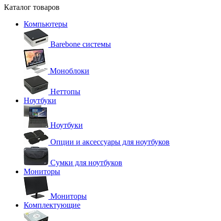
Каталог товаров
Компьютеры
Barebone системы
Моноблоки
Неттопы
Ноутбуки
Ноутбуки
Опции и аксессуары для ноутбуков
Сумки для ноутбуков
Мониторы
Мониторы
Комплектующие