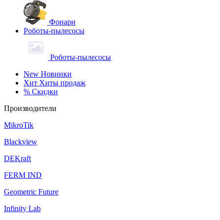
Фонари
Роботы-пылесосы
Роботы-пылесосы
New
Новинки
Хит
Хиты продаж
%
Скидки
Производители
MikroTik
Blackview
DEKraft
FERM IND
Geometric Future
Infinity Lab