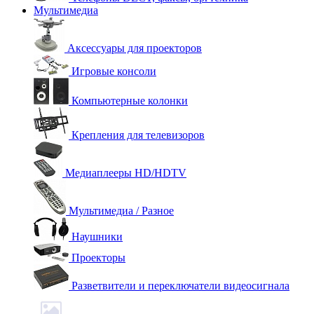
Мультимедиа
Аксессуары для проекторов
Игровые консоли
Компьютерные колонки
Крепления для телевизоров
Медиаплееры HD/HDTV
Мультимедиа / Разное
Наушники
Проекторы
Разветвители и переключатели видеосигнала