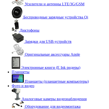
Усилители и антенны LTE/3G/GSM
Беспроводные зарядные устройства Qi
Диктофоны
Зарядки для USB-устройств
Оригинальные аксессуары Apple
Электронные книги (E Ink ридеры)
Планшеты
Планшеты (планшетные компьютеры)
Фото и видео
Аналоговые камеры видеонаблюдения
Оборудование для видеомонтажа