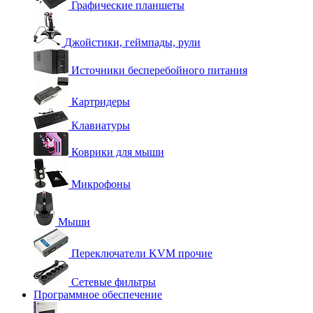
Графические планшеты
Джойстики, геймпады, рули
Источники бесперебойного питания
Картридеры
Клавиатуры
Коврики для мыши
Микрофоны
Мыши
Переключатели KVM прочие
Сетевые фильтры
Программное обеспечение