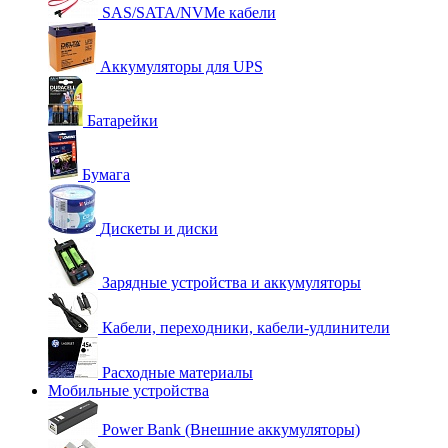
SAS/SATA/NVMe кабели
Аккумуляторы для UPS
Батарейки
Бумага
Дискеты и диски
Зарядные устройства и аккумуляторы
Кабели, переходники, кабели-удлинители
Расходные материалы
Мобильные устройства
Power Bank (Внешние аккумуляторы)