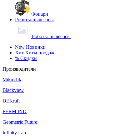
Фонари
Роботы-пылесосы
Роботы-пылесосы
New
Новинки
Хит
Хиты продаж
%
Скидки
Производители
MikroTik
Blackview
DEKraft
FERM IND
Geometric Future
Infinity Lab