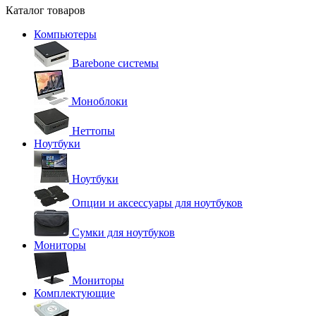
Каталог товаров
Компьютеры
Barebone системы
Моноблоки
Неттопы
Ноутбуки
Ноутбуки
Опции и аксессуары для ноутбуков
Сумки для ноутбуков
Мониторы
Мониторы
Комплектующие