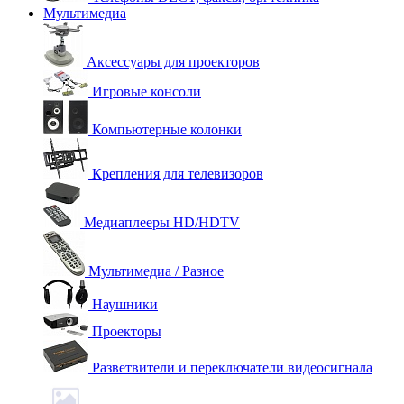
Мультимедиа
Аксессуары для проекторов
Игровые консоли
Компьютерные колонки
Крепления для телевизоров
Медиаплееры HD/HDTV
Мультимедиа / Разное
Наушники
Проекторы
Разветвители и переключатели видеосигнала