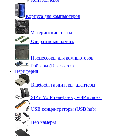
Корпуса для компьютеров
Материнские платы
Оперативная память
Процессоры для компьютеров
Райзеры (Riser cards)
Периферия
Bluetooth гарнитуры, адаптеры
SIP и VoIP телефоны, VoIP шлюзы
USB концентраторы (USB hub)
Веб-камеры