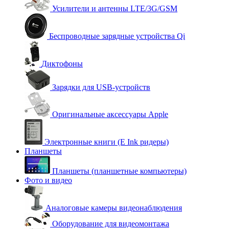
Усилители и антенны LTE/3G/GSM
Беспроводные зарядные устройства Qi
Диктофоны
Зарядки для USB-устройств
Оригинальные аксессуары Apple
Электронные книги (E Ink ридеры)
Планшеты
Планшеты (планшетные компьютеры)
Фото и видео
Аналоговые камеры видеонаблюдения
Оборудование для видеомонтажа