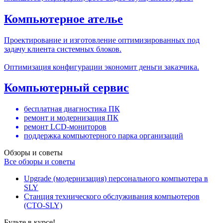
Компьютерное ателье
Проектирование и изготовление оптимизированных под
задачу клиента системных блоков.
Оптимизация конфигурации экономит деньги заказчика.
Компьютерный сервис
бесплатная диагностика ПК
ремонт и модернизация ПК
ремонт LCD-мониторов
поддержка компьютерного парка организаций
Обзоры и советы
Все обзоры и советы
Upgrade (модернизация) персонального компьютера в
SLY
Станция технического обслуживания компьютеров
(СТО-SLY)
Будьте в курсе!