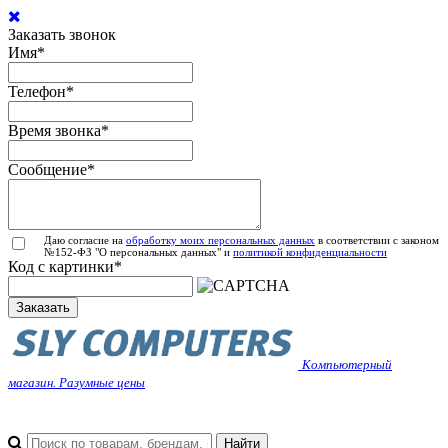
Заказать звонок
Имя
*
Телефон
*
Время звонка
*
Сообщение
*
Даю согласие на
обработку моих персональных данных
в соответствии с законом
№152-ФЗ "О персональных данных" и
политикой конфиденциальности
Код с картинки
*
Заказать
Компьютерный
магазин. Разумные цены