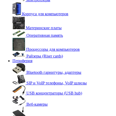
Корпуса для компьютеров
Материнские платы
Оперативная память
Процессоры для компьютеров
Райзеры (Riser cards)
Периферия
Bluetooth гарнитуры, адаптеры
SIP и VoIP телефоны, VoIP шлюзы
USB концентраторы (USB hub)
Веб-камеры