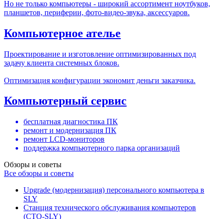
Но не только компьютеры - широкий ассортимент ноутбуков,
планшетов, периферии, фото-видео-звука, аксессуаров.
Компьютерное ателье
Проектирование и изготовление оптимизированных под
задачу клиента системных блоков.
Оптимизация конфигурации экономит деньги заказчика.
Компьютерный сервис
бесплатная диагностика ПК
ремонт и модернизация ПК
ремонт LCD-мониторов
поддержка компьютерного парка организаций
Обзоры и советы
Все обзоры и советы
Upgrade (модернизация) персонального компьютера в
SLY
Станция технического обслуживания компьютеров
(СТО-SLY)