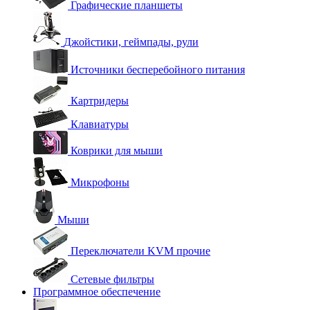
Графические планшеты
Джойстики, геймпады, рули
Источники бесперебойного питания
Картридеры
Клавиатуры
Коврики для мыши
Микрофоны
Мыши
Переключатели KVM прочие
Сетевые фильтры
Программное обеспечение