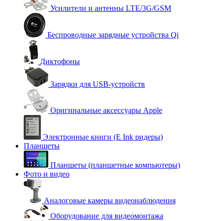
Усилители и антенны LTE/3G/GSM
Беспроводные зарядные устройства Qi
Диктофоны
Зарядки для USB-устройств
Оригинальные аксессуары Apple
Электронные книги (E Ink ридеры)
Планшеты
Планшеты (планшетные компьютеры)
Фото и видео
Аналоговые камеры видеонаблюдения
Оборудование для видеомонтажа