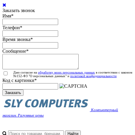
Заказать звонок
Имя
*
Телефон
*
Время звонка
*
Сообщение
*
Даю согласие на
обработку моих персональных данных
в соответствии с законом
№152-ФЗ "О персональных данных" и
политикой конфиденциальности
Код с картинки
*
Заказать
Компьютерный
магазин. Разумные цены