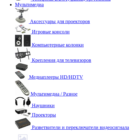
Мультимедиа
Аксессуары для проекторов
Игровые консоли
Компьютерные колонки
Крепления для телевизоров
Медиаплееры HD/HDTV
Мультимедиа / Разное
Наушники
Проекторы
Разветвители и переключатели видеосигнала