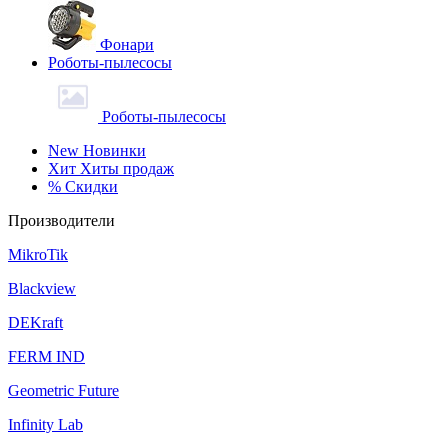
Фонари
Роботы-пылесосы
Роботы-пылесосы
New
Новинки
Хит
Хиты продаж
%
Скидки
Производители
MikroTik
Blackview
DEKraft
FERM IND
Geometric Future
Infinity Lab