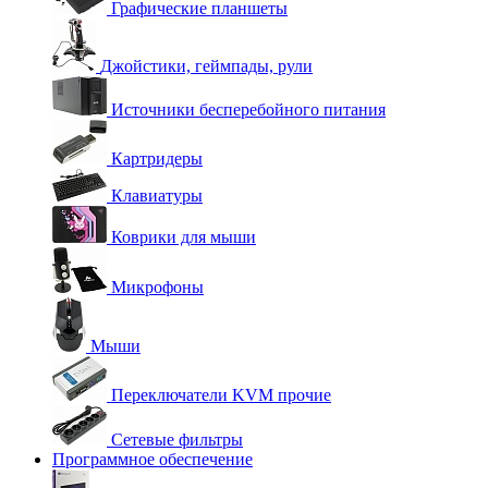
Графические планшеты
Джойстики, геймпады, рули
Источники бесперебойного питания
Картридеры
Клавиатуры
Коврики для мыши
Микрофоны
Мыши
Переключатели KVM прочие
Сетевые фильтры
Программное обеспечение