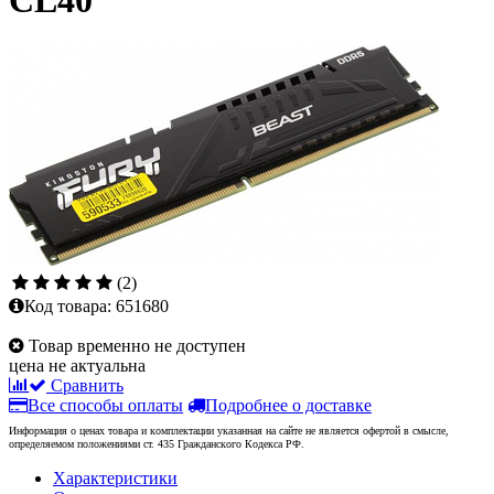
CL40
(2)
Код товара:
651680
Товар временно не доступен
цена не актуальна
Сравнить
Все способы оплаты
Подробнее о доставке
Информация о ценах товара и комплектации указанная на сайте не является офертой в смысле,
определяемом положениями ст. 435 Гражданского Кодекса РФ.
Характеристики