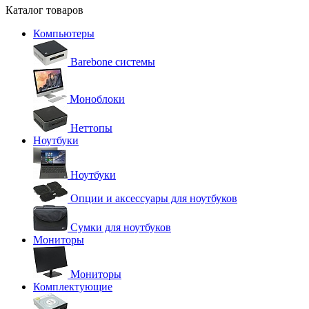
Каталог товаров
Компьютеры
Barebone системы
Моноблоки
Неттопы
Ноутбуки
Ноутбуки
Опции и аксессуары для ноутбуков
Сумки для ноутбуков
Мониторы
Мониторы
Комплектующие