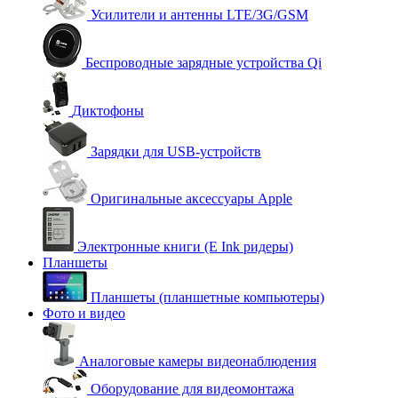
Усилители и антенны LTE/3G/GSM
Беспроводные зарядные устройства Qi
Диктофоны
Зарядки для USB-устройств
Оригинальные аксессуары Apple
Электронные книги (E Ink ридеры)
Планшеты
Планшеты (планшетные компьютеры)
Фото и видео
Аналоговые камеры видеонаблюдения
Оборудование для видеомонтажа