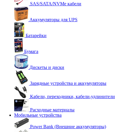
SAS/SATA/NVMe кабели
Аккумуляторы для UPS
Батарейки
Бумага
Дискеты и диски
Зарядные устройства и аккумуляторы
Кабели, переходники, кабели-удлинители
Расходные материалы
Мобильные устройства
Power Bank (Внешние аккумуляторы)