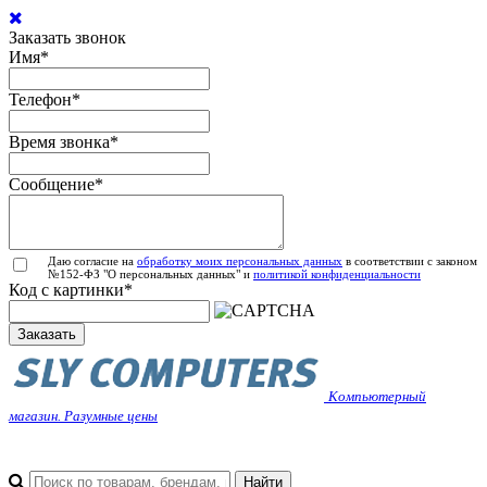
Заказать звонок
Имя
*
Телефон
*
Время звонка
*
Сообщение
*
Даю согласие на
обработку моих персональных данных
в соответствии с законом
№152-ФЗ "О персональных данных" и
политикой конфиденциальности
Код с картинки
*
Заказать
Компьютерный
магазин. Разумные цены