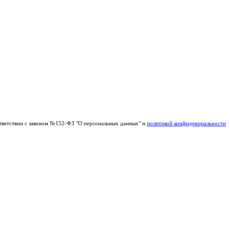
тветствии с законом №152-ФЗ "О персональных данных" и
политикой конфиденциальности