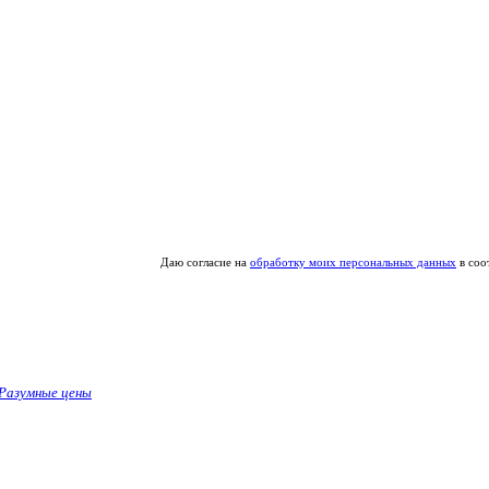
Даю согласие на
обработку моих персональных данных
в соо
Разумные цены