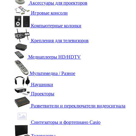
Аксессуары для проекторов
Игровые консоли
Компьютерные колонки
Крепления для телевизоров
Медиаплееры HD/HDTV
Мультимедиа / Разное
Наушники
Проекторы
Разветвители и переключатели видеосигнала
Синтезаторы и фортепиано Casio
Телевизоры