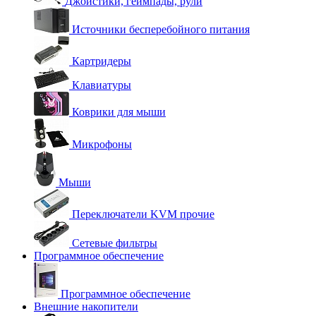
Джойстики, геймпады, рули
Источники бесперебойного питания
Картридеры
Клавиатуры
Коврики для мыши
Микрофоны
Мыши
Переключатели KVM прочие
Сетевые фильтры
Программное обеспечение
Программное обеспечение
Внешние накопители