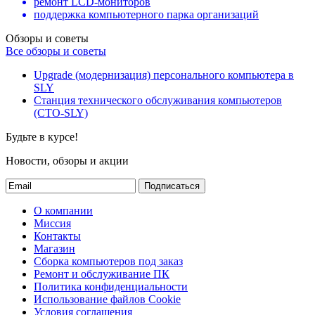
ремонт LCD-мониторов
поддержка компьютерного парка организаций
Обзоры и советы
Все обзоры и советы
Upgrade (модернизация) персонального компьютера в
SLY
Станция технического обслуживания компьютеров
(СТО-SLY)
Будьте в курсе!
Новости, обзоры и акции
Подписаться
О компании
Миссия
Контакты
Магазин
Сборка компьютеров под заказ
Ремонт и обслуживание ПК
Политика конфиденциальности
Использование файлов Cookie
Условия соглашения