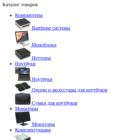
Каталог товаров
Компьютеры
Barebone системы
Моноблоки
Неттопы
Ноутбуки
Ноутбуки
Опции и аксессуары для ноутбуков
Сумки для ноутбуков
Мониторы
Мониторы
Комплектующие