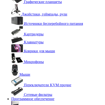
Графические планшеты
Джойстики, геймпады, рули
Источники бесперебойного питания
Картридеры
Клавиатуры
Коврики для мыши
Микрофоны
Мыши
Переключатели KVM прочие
Сетевые фильтры
Программное обеспечение