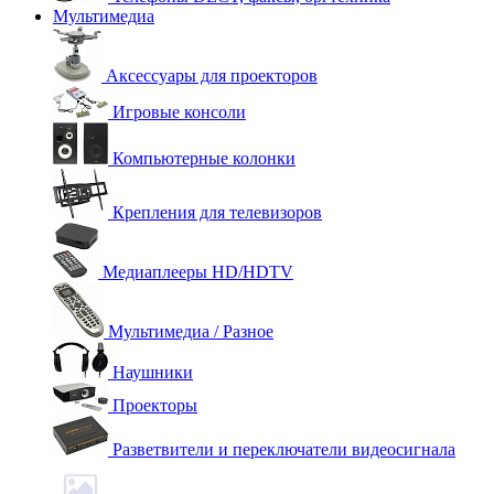
Мультимедиа
Аксессуары для проекторов
Игровые консоли
Компьютерные колонки
Крепления для телевизоров
Медиаплееры HD/HDTV
Мультимедиа / Разное
Наушники
Проекторы
Разветвители и переключатели видеосигнала