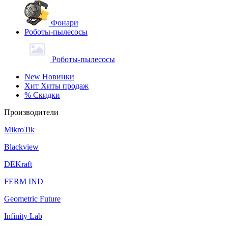
Фонари
Роботы-пылесосы
Роботы-пылесосы
New
Новинки
Хит
Хиты продаж
%
Скидки
Производители
MikroTik
Blackview
DEKraft
FERM IND
Geometric Future
Infinity Lab