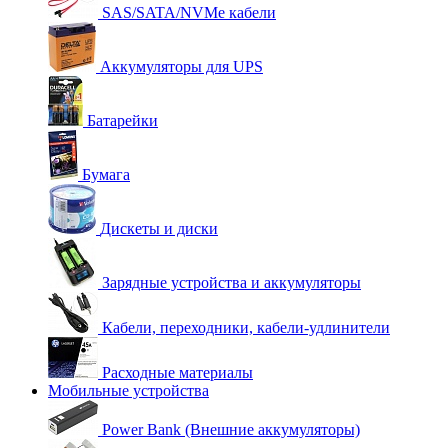
SAS/SATA/NVMe кабели
Аккумуляторы для UPS
Батарейки
Бумага
Дискеты и диски
Зарядные устройства и аккумуляторы
Кабели, переходники, кабели-удлинители
Расходные материалы
Мобильные устройства
Power Bank (Внешние аккумуляторы)