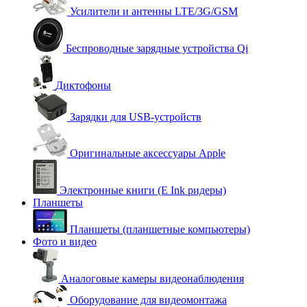
Усилители и антенны LTE/3G/GSM
Беспроводные зарядные устройства Qi
Диктофоны
Зарядки для USB-устройств
Оригинальные аксессуары Apple
Электронные книги (E Ink ридеры)
Планшеты
Планшеты (планшетные компьютеры)
Фото и видео
Аналоговые камеры видеонаблюдения
Оборудование для видеомонтажа