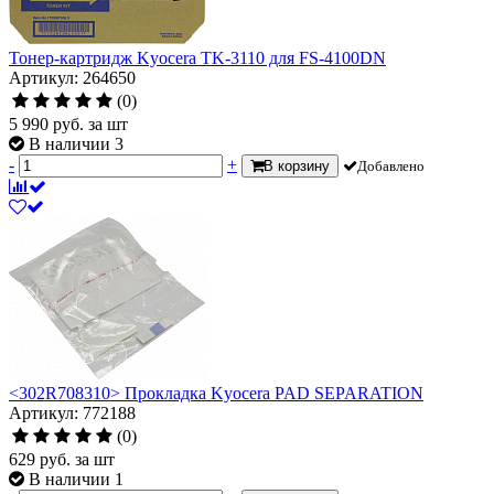
Тонер-картридж Kyocera TK-3110 для FS-4100DN
Артикул: 264650
(0)
5 990
руб.
за шт
В наличии 3
-
+
В корзину
Добавлено
<302R708310> Прокладка Kyocera PAD SEPARATION
Артикул: 772188
(0)
629
руб.
за шт
В наличии 1