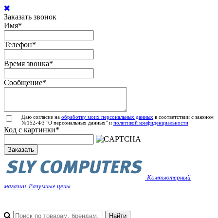
Заказать звонок
Имя
*
Телефон
*
Время звонка
*
Сообщение
*
Даю согласие на
обработку моих персональных данных
в соответствии с законом
№152-ФЗ "О персональных данных" и
политикой конфиденциальности
Код с картинки
*
Заказать
Компьютерный
магазин. Разумные цены