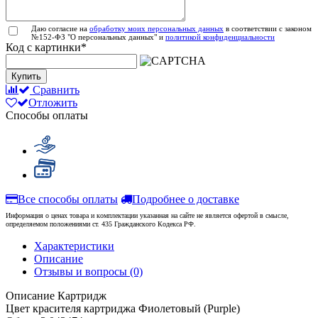
Даю согласие на
обработку моих персональных данных
в соответствии с законом
№152-ФЗ "О персональных данных" и
политикой конфиденциальности
Код с картинки
*
Купить
Сравнить
Отложить
Способы оплаты
Все способы оплаты
Подробнее о доставке
Информация о ценах товара и комплектации указанная на сайте не является офертой в смысле,
определяемом положениями ст. 435 Гражданского Кодекса РФ.
Характеристики
Описание
Отзывы и вопросы
(0)
Описание
Картридж
Цвет красителя картриджа
Фиолетовый (Purple)