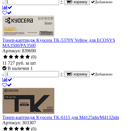
-
+
В корзину
Добавлено
Тонер-картридж Kyocera TK-5370Y Yellow для ECOSYS
MA3500/PA3500
Артикул: 839690
(0)
11 727
руб.
за шт
В наличии 1
-
+
В корзину
Добавлено
Тонер-картридж Kyocera TK-6115 для M4125idn/M4132idn
Артикул: 303307
(0)