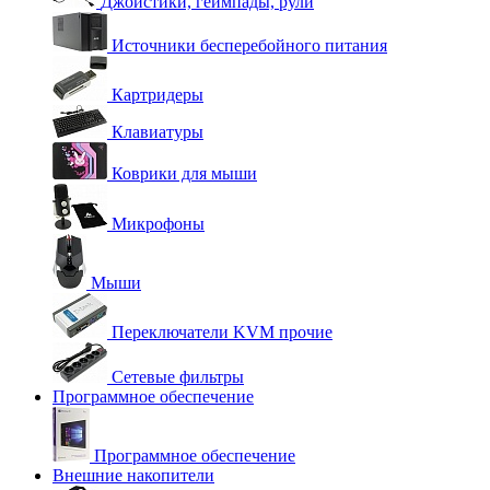
Джойстики, геймпады, рули
Источники бесперебойного питания
Картридеры
Клавиатуры
Коврики для мыши
Микрофоны
Мыши
Переключатели KVM прочие
Сетевые фильтры
Программное обеспечение
Программное обеспечение
Внешние накопители