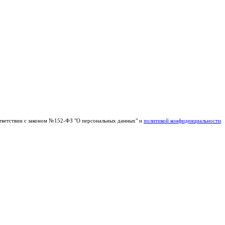
тветствии с законом №152-ФЗ "О персональных данных" и
политикой конфиденциальности