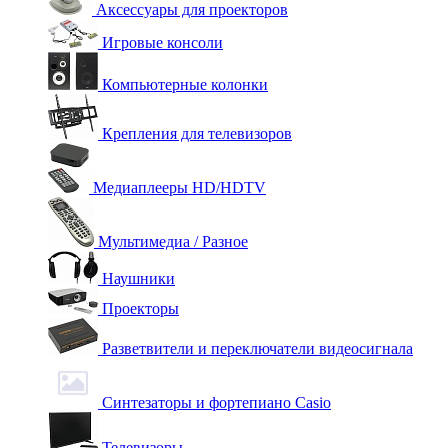
Аксессуары для проекторов
Игровые консоли
Компьютерные колонки
Крепления для телевизоров
Медиаплееры HD/HDTV
Мультимедиа / Разное
Наушники
Проекторы
Разветвители и переключатели видеосигнала
Синтезаторы и фортепиано Casio
Телевизоры