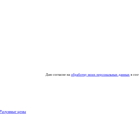
Даю согласие на
обработку моих персональных данных
в соо
Разумные цены