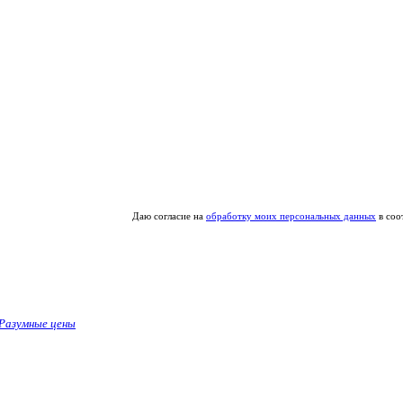
Даю согласие на
обработку моих персональных данных
в соо
Разумные цены