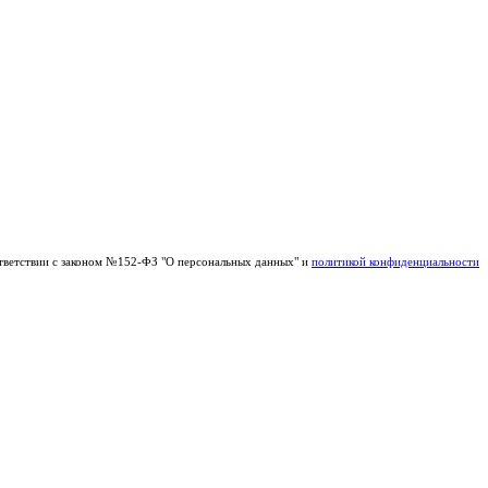
тветствии с законом №152-ФЗ "О персональных данных" и
политикой конфиденциальности