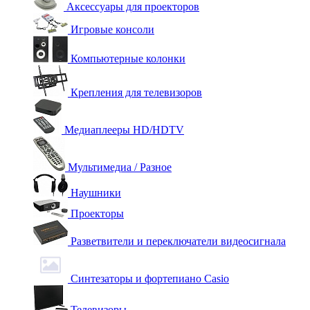
Аксессуары для проекторов
Игровые консоли
Компьютерные колонки
Крепления для телевизоров
Медиаплееры HD/HDTV
Мультимедиа / Разное
Наушники
Проекторы
Разветвители и переключатели видеосигнала
Синтезаторы и фортепиано Casio
Телевизоры