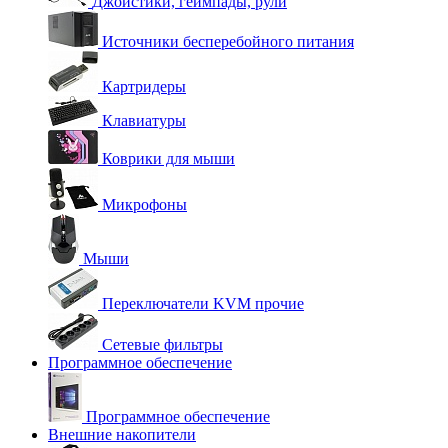
Джойстики, геймпады, рули
Источники бесперебойного питания
Картридеры
Клавиатуры
Коврики для мыши
Микрофоны
Мыши
Переключатели KVM прочие
Сетевые фильтры
Программное обеспечение
Программное обеспечение
Внешние накопители