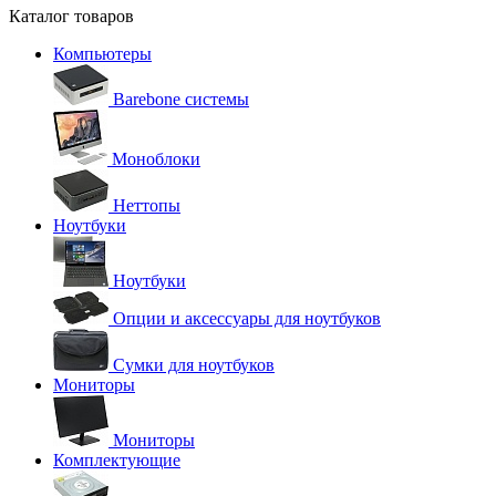
Каталог товаров
Компьютеры
Barebone системы
Моноблоки
Неттопы
Ноутбуки
Ноутбуки
Опции и аксессуары для ноутбуков
Сумки для ноутбуков
Мониторы
Мониторы
Комплектующие