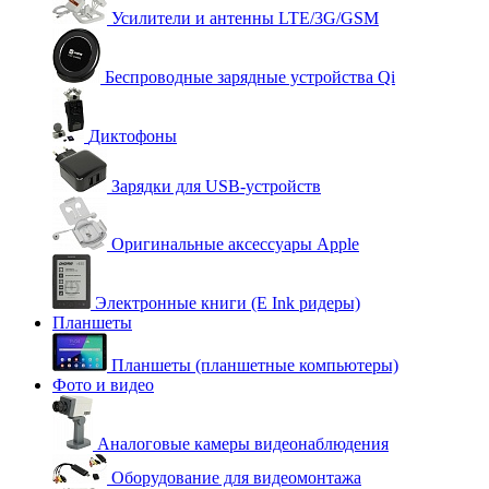
Усилители и антенны LTE/3G/GSM
Беспроводные зарядные устройства Qi
Диктофоны
Зарядки для USB-устройств
Оригинальные аксессуары Apple
Электронные книги (E Ink ридеры)
Планшеты
Планшеты (планшетные компьютеры)
Фото и видео
Аналоговые камеры видеонаблюдения
Оборудование для видеомонтажа