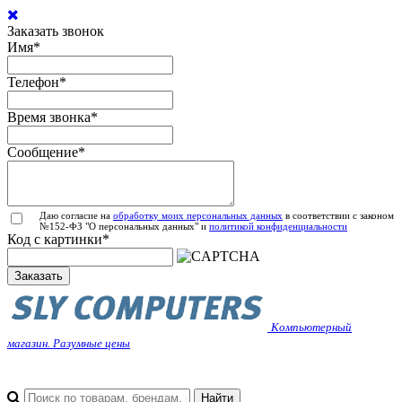
Заказать звонок
Имя
*
Телефон
*
Время звонка
*
Сообщение
*
Даю согласие на
обработку моих персональных данных
в соответствии с законом
№152-ФЗ "О персональных данных" и
политикой конфиденциальности
Код с картинки
*
Заказать
Компьютерный
магазин. Разумные цены