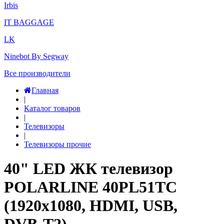
Irbis
IT BAGGAGE
LK
Ninebot By Segway
Все производители
Главная
|
Каталог товаров
|
Телевизоры
|
Телевизоры прочие
40" LED ЖК телевизор
POLARLINE 40PL51TC
(1920x1080, HDMI, USB,