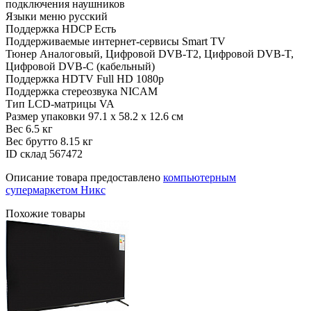
подключения наушников
Языки меню
русский
Поддержка HDCP
Есть
Поддерживаемые интернет-сервисы
Smart TV
Тюнер
Аналоговый, Цифровой DVB-T2, Цифровой DVB-T,
Цифровой DVB-C (кабельный)
Поддержка HDTV
Full HD 1080p
Поддержка стереозвука
NICAM
Тип LCD-матрицы
VA
Размер упаковки
97.1 x 58.2 x 12.6 см
Вес
6.5 кг
Вес брутто
8.15 кг
ID склад
567472
Описание товара предоставлено
компьютерным
супермаркетом Никс
Похожие товары