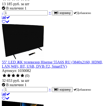
13 185
руб.
за шт
В наличии 1
-
+
В корзину
Добавлено
55" LED ЖК телевизор Hisense 55A6S RU (3840x2160, HDMI,
LAN,WiFi, BT, USB, DVB-T2, SmartTV)
Артикул: 1030082
(0)
32 653
руб.
за шт
В наличии 1
-
+
В корзину
Добавлено