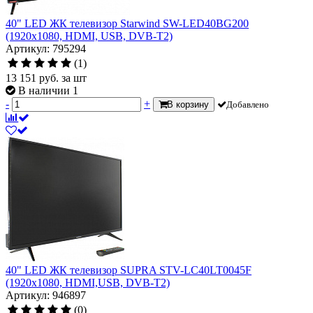
40" LED ЖК телевизор Starwind SW-LED40BG200
(1920x1080, HDMI, USB, DVB-T2)
Артикул: 795294
(1)
13 151
руб.
за шт
В наличии 1
-
+
В корзину
Добавлено
40" LED ЖК телевизор SUPRA STV-LC40LT0045F
(1920x1080, HDMI,USB, DVB-T2)
Артикул: 946897
(0)