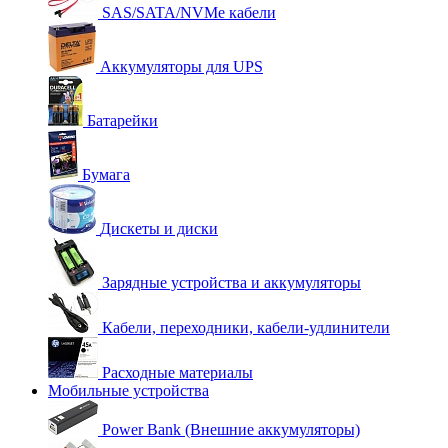
SAS/SATA/NVMe кабели
Аккумуляторы для UPS
Батарейки
Бумага
Дискеты и диски
Зарядные устройства и аккумуляторы
Кабели, переходники, кабели-удлинители
Расходные материалы
Мобильные устройства
Power Bank (Внешние аккумуляторы)