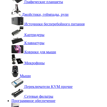
Графические планшеты
Джойстики, геймпады, рули
Источники бесперебойного питания
Картридеры
Клавиатуры
Коврики для мыши
Микрофоны
Мыши
Переключатели KVM прочие
Сетевые фильтры
Программное обеспечение