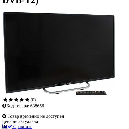
DVB-T2)
(0)
Код товара:
638656
Товар временно не доступен
цена не актуальна
Сравнить