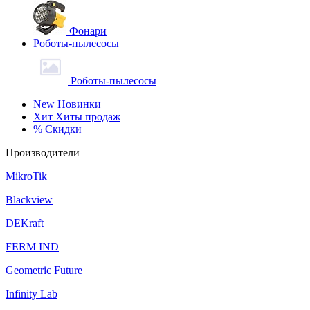
Фонари
Роботы-пылесосы
Роботы-пылесосы
New
Новинки
Хит
Хиты продаж
%
Скидки
Производители
MikroTik
Blackview
DEKraft
FERM IND
Geometric Future
Infinity Lab