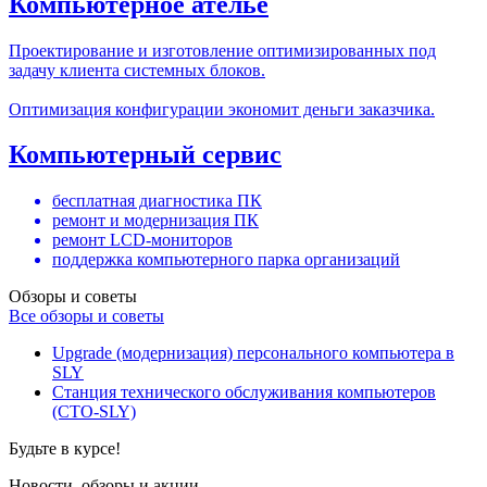
Компьютерное ателье
Проектирование и изготовление оптимизированных под
задачу клиента системных блоков.
Оптимизация конфигурации экономит деньги заказчика.
Компьютерный сервис
бесплатная диагностика ПК
ремонт и модернизация ПК
ремонт LCD-мониторов
поддержка компьютерного парка организаций
Обзоры и советы
Все обзоры и советы
Upgrade (модернизация) персонального компьютера в
SLY
Станция технического обслуживания компьютеров
(СТО-SLY)
Будьте в курсе!
Новости, обзоры и акции