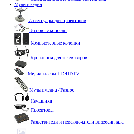
Мультимедиа
Аксессуары для проекторов
Игровые консоли
Компьютерные колонки
Крепления для телевизоров
Медиаплееры HD/HDTV
Мультимедиа / Разное
Наушники
Проекторы
Разветвители и переключатели видеосигнала